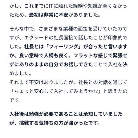
かし、これまでにITに触れた経験や知識が全くなかっ
たため、
最初は非常に不安
がありました。
そんな中で、さまざまな業種の面接を受けていたので
すが、エクシードの社長面接で話したことが印象的で
した。
社長とは「フィーリング」が合ったと言います
か、良い意味で人柄も良く、フラットな感じで緊張せ
ずにありのままの自分でお話しできた
ことで入社を決
めました。
それまで不安はありましたが、社長との対話を通じて
「ちょっと安心して入社してみようかな」と思えたの
です。
入社後は勉強が必要であることは承知していました
が、挑戦する気持ちの方が強かった
です。