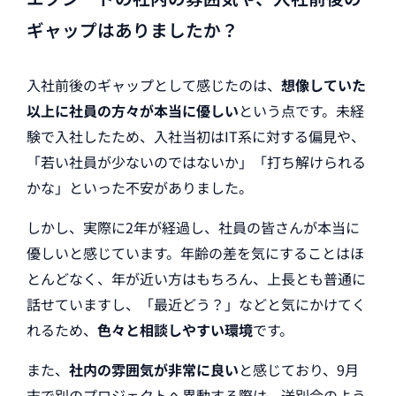
ギャップはありましたか？
入社前後のギャップとして感じたのは、
想像していた
以上に社員の方々が本当に優しい
という点です。未経
験で入社したため、入社当初はIT系に対する偏見や、
「若い社員が少ないのではないか」「打ち解けられる
かな」といった不安がありました。
しかし、実際に2年が経過し、社員の皆さんが本当に
優しいと感じています。年齢の差を気にすることはほ
とんどなく、年が近い方はもちろん、上長とも普通に
話せていますし、「最近どう？」などと気にかけてく
れるため、
色々と相談しやすい環境
です。
また、
社内の雰囲気が非常に良い
と感じており、9月
末で別のプロジェクトへ異動する際は、送別会のよう