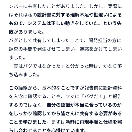
ンバーに共有したことがありました。しかし、実際に
はそれは私の
設計書に対する理解不足や勘違いによる
もので、システムは正しい動きをしていた、という失
敗
がありました。
バグとして共有してしまったことで、開発担当の方に
調査の手間を発生させてしまい、迷惑をかけてしまい
ました。
「実はバグではなかった」と分かった時は、かなり落
ち込みました。
この経験から、基本的なことですが報告前に設計資料
を入念に確認することや、すぐに「バグだ！」と報告
するのではなく、
自分の認識が本当に合っているのか
をしっかり確認してから皆さんに共有する必要がある
ことを学びました。
まずは
冷静に再現手順と仕様を照
らし合わせることを心掛けています。